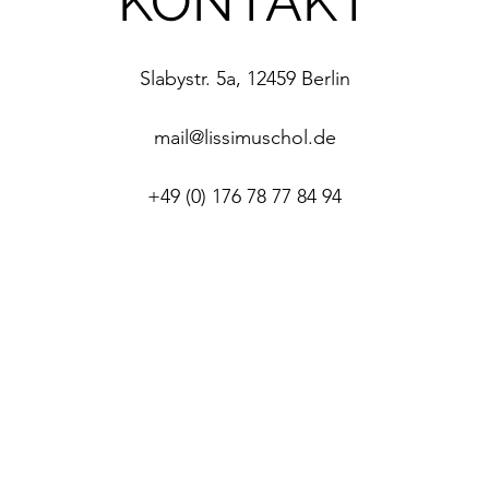
KONTAKT
Slabystr. 5a, 12459 Berlin
mail@lissimuschol.de
+49 (0) 176 78 77 84 94