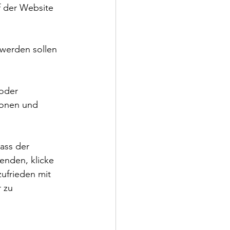
f der Website 
 werden sollen 
oder 
ionen und 
ass der 
enden, klicke 
ufrieden mit 
 zu 