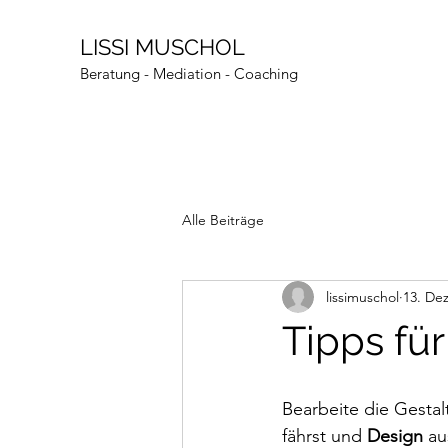
LISSI MUSCHOL
Beratung - Mediation - Coaching
Alle Beiträge
lissimuschol
13. Dez
Tipps für
Bearbeite die Gesta
fährst und 
Design
 au