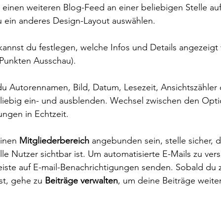
einen weiteren Blog-Feed an einer beliebigen Stelle au
u ein anderes Design-Layout auswählen. 
kannst du festlegen, welche Infos und Details angezeigt
 Punkten Ausschau).
u Autorennamen, Bild, Datum, Lesezeit, Ansichtszähler 
iebig ein- und ausblenden. Wechsel zwischen den Opt
ngen in Echtzeit. 
inen 
Mitgliederbereich
 angebunden sein, stelle sicher, d
le Nutzer sichtbar ist. Um automatisierte E-Mails zu vers
eiste auf E-mail-Benachrichtigungen senden. Sobald du z
st, gehe zu 
Beiträge verwalten
, um deine Beiträge weiter