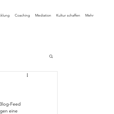
cklung
Coaching
Mediation
Kultur schaffen
Mehr
 Blog-Feed 
agen eine 