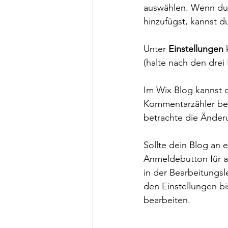
auswählen. Wenn du 
hinzufügst, kannst d
Unter 
Einstellungen
 
(halte nach den drei
Im Wix Blog kannst d
Kommentarzähler bel
betrachte die Änderu
Sollte dein Blog an e
Anmeldebutton für al
in der Bearbeitungsl
den Einstellungen bi
bearbeiten. 