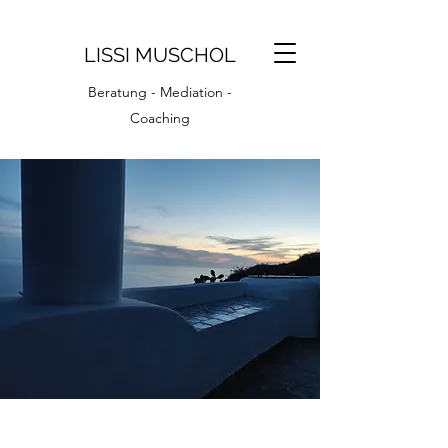
LISSI MUSCHOL
Beratung - Mediation -
Coaching