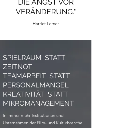
DIE ANGST VOR
VERÄNDERUNG."
Harriet Lerner
SPIELRAUM STATT
ZEITNOT
TEAMARBEIT STATT
PERSONALMANGEL
KREATIVITÄT STATT
MIKROMANAGEMENT
In immer mehr Institutionen und
Unternehmen der Film- und Kulturbranche